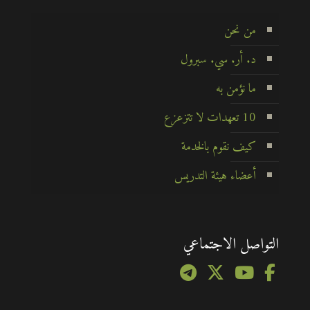
من نحن
د. أر. سي. سبرول
ما نؤمن به
10 تعهدات لا تتزعزع
كيف نقوم بالخدمة
أعضاء هيئة التدريس
التواصل الاجتماعي