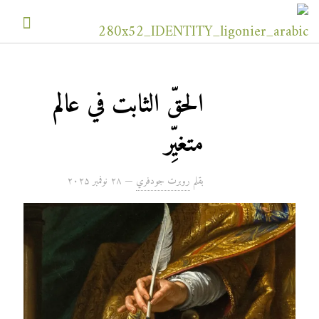
الحقّ الثابت في عالم
متغيِّر
بقلم
روبرت جودفري
—
۲۸ نوفمبر ۲۰۲۵