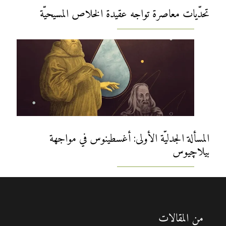
تحدّيات معاصرة تواجه عقيدة الخلاص المسيحيّة
المسألة الجدليّة الأولى: أغسطينوس في مواجهة
بيلاچيوس
من المقالات