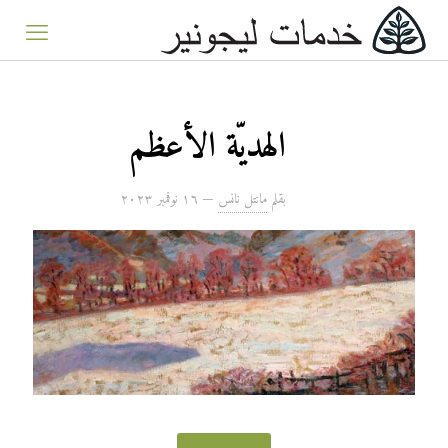
الهديّة الأعظم
بقلم
مانتل نانس
—
۱٦ نوفمبر ۲۰۲۳