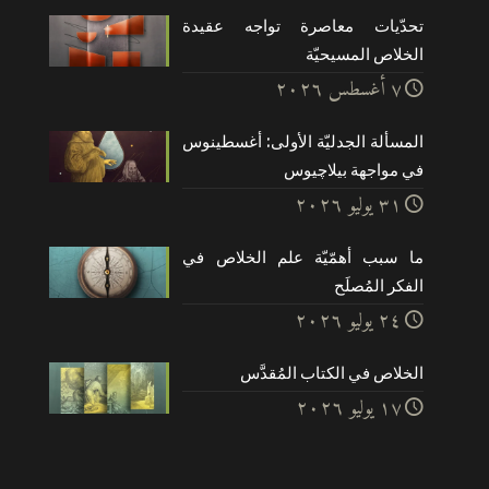
تحدّيات معاصرة تواجه عقيدة
الخلاص المسيحيّة
۷ أغسطس ۲۰۲٦
المسألة الجدليّة الأولى: أغسطينوس
في مواجهة بيلاچيوس
۳۱ يوليو ۲۰۲٦
ما سبب أهمّيّة علم الخلاص في
الفكر المُصلَح
۲٤ يوليو ۲۰۲٦
الخلاص في الكتاب المُقدَّس
۱۷ يوليو ۲۰۲٦