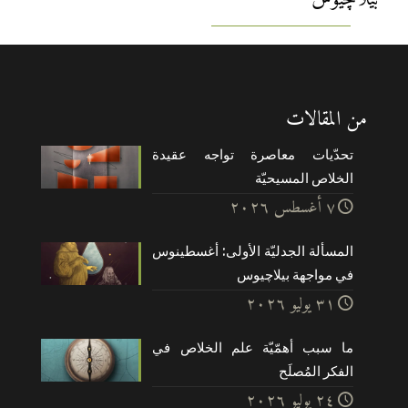
من المقالات
تحدّيات معاصرة تواجه عقيدة
الخلاص المسيحيّة
۷ أغسطس ۲۰۲٦
المسألة الجدليّة الأولى: أغسطينوس
في مواجهة بيلاچيوس
۳۱ يوليو ۲۰۲٦
ما سبب أهمّيّة علم الخلاص في
الفكر المُصلَح
۲٤ يوليو ۲۰۲٦