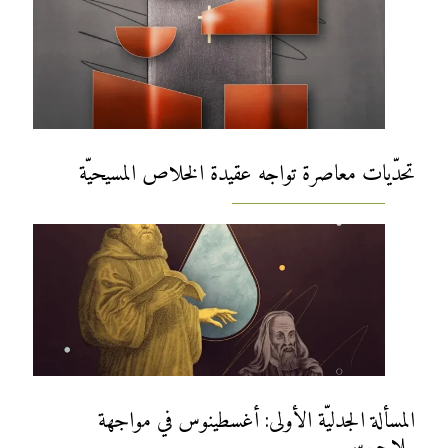
تحدّيات معاصرة تواجه عقيدة الخلاص المسيحيّة
المسألة الجدليّة الأولى: أغسطينوس في مواجهة
بيلاچيوس