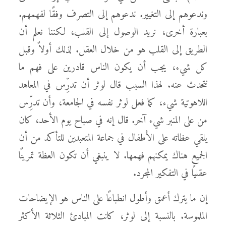
وندعوهم إلى التغيير. ندعوهم إلى التصرف وفقًا لفهمهم.
بعبارة أخرى، نريد الوصول إلى القلب، لكننا نعلم أن
الطريق إلى القلب هو من خلال العقل. لذلك أولاً وقبل
كل شيء، يجب أن يكون الناس قادرين على فهم ما
نتحدث عنه. لهذا السبب قال لوثر أن تدرِّس في المعاهد
اللاهوتية شيء، كما فعل لوثر نفسه في الجامعة، وأن تدرِّس
من على المنبر شيء آخر. قال إنه في صباح يوم الأحد، كان
يلقي عظاته على الأطفال في جماعة المتعبدين للتأكد من أن
الجميع هناك يمكنهم فهمها. لا ينبغي أن تكون العظة تمرينًا
عقليًا في التفكير المجرد.
إن ما يترك أعمق وأطول انطباعًا على الناس هو الإيضاحات
الملموسة. بالنسبة إلى لوثر، كانت المبادئ الثلاثة الأكثر