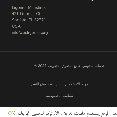
Ligonier Ministries
421 Ligonier Ct
Sanford, FL 32771
USA
info@ar.ligonier.org
© 2025 خدمات ليجونير. جميع الحقوق محفوظة
شروط الاستخدام
سياسة حقوق النشر
سياسة الخصوصية
هذا الموقع يستخدم ملفات تعريف الارتباط لتحسين تجربتك
OK