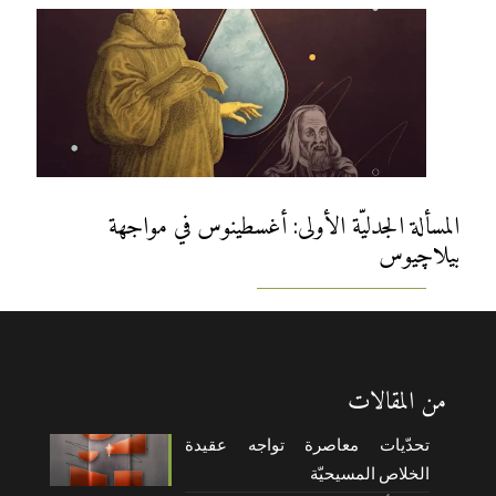
المسألة الجدليّة الأولى: أغسطينوس في مواجهة
بيلاچيوس
من المقالات
تحدّيات معاصرة تواجه عقيدة
الخلاص المسيحيّة