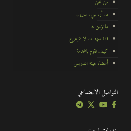
من نحن
د. أر. سي. سبرول
ما نؤمن به
10 تعهدات لا تتزعزع
كيف نقوم بالخدمة
أعضاء هيئة التدريس
التواصل الاجتماعي
خدمات ليجونير