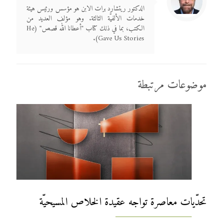
الدكتور ريتشارد برات الابن هو مؤسس ورئيس هيئة
خدمات الألفيَّة الثالثة. وهو مؤلف العديد من
الكتب، بما في ذلك كتاب "أعطانا الله قصص" (He
Gave Us Stories).
موضوعات مرتبطة
تحدّيات معاصرة تواجه عقيدة الخلاص المسيحيّة