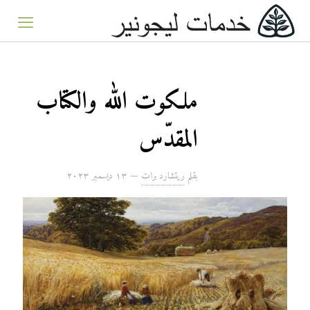
ملكوت الله والكتاب
المقدّس
بقلم
ريتشارد برات
—
۱۳ ديسمبر ۲۰۲۳