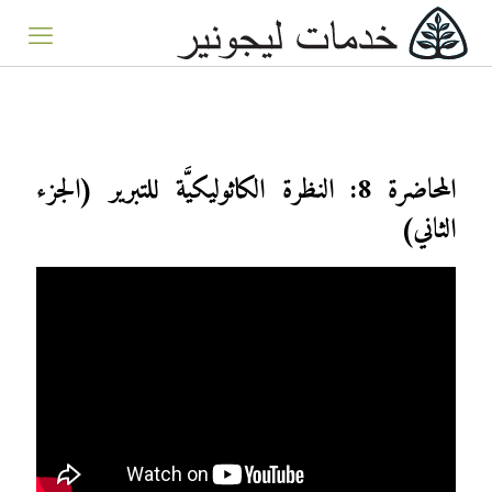
المحاضرة 8: النظرة الكاثوليكيَّة للتبرير (الجزء
الثاني)