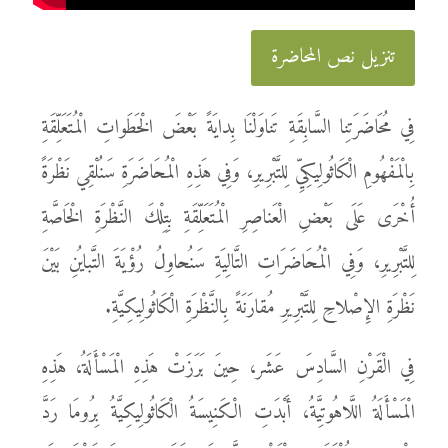
تنزيل نص المحاضرة
فِي مُحَاضَرَتِنا السَّابِقَةِ تَناوَلْنَا بِدايَةً بَعْضَ الْخَطَواتِ الْمُتَعَلِّقَةِ
بِالْمَفْهُومِ الْكَاثُولِيكِيِّ لِلتَّبْرِيرِ، وَفِي هَذِهِ الْمُحَاضَرَةِ سَنُلْقِي نَظْرَةً
أُخْرَى عَلَى بَعْضِ الْعَناصِرِ الْمُتَعَلِّقَةِ بِتِلْكَ النَّظْرَةِ الْخَاصَّةِ
لِلتَّبْرِيرِ، وَفِي الْمُحَاضَرَاتِ التَّالِيَةِ سَنُحاوِلُ رُؤْيَةَ التَّبايُنِ بَيْنَ
نَظْرَةِ الإِصْلاحِ لِلتَّبْرِيرِ مُقارَنَةً بِالنَّظْرَةِ الْكَاثُولِيكِيَّةِ.
فِي الْقَرْنِ السَّادِسَ عَشَر، حِينَ بَرَزَتْ هَذِهِ الْمَسْأَلَةُ، هَذِهِ
الْمَسْأَلَةُ اللَّاهُوتِيَّةُ، أَبْدَتِ الْكَنِيسَةُ الْكَاثُولِيكِيَّةُ بِرُومَا رَدَّ