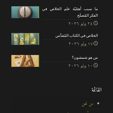
ما سبب أهمّيّة علم الخلاص في
الفكر المُصلَح
۲٤ يوليو ۲۰۲٦
الخلاص في الكتاب المُقدَّس
۱۷ يوليو ۲۰۲٦
من هو شمشون؟
۱۰ يوليو ۲۰۲٦
القائمة
من نحن