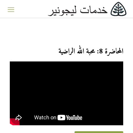
المحاضرة 8: محبة الله الراضية