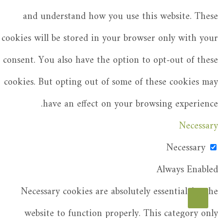
and understand how you use this website. These
cookies will be stored in your browser only with your
consent. You also have the option to opt-out of these
cookies. But opting out of some of these cookies may
have an effect on your browsing experience.
Necessary
Necessary
Always Enabled
Necessary cookies are absolutely essential for the
website to function properly. This category only