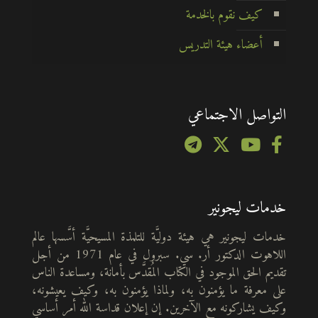
كيف نقوم بالخدمة
أعضاء هيئة التدريس
التواصل الاجتماعي
خدمات ليجونير
خدمات ليجونير هي هيئة دوليَّة للتلمذة المسيحيَّة أسَّسها عالم
اللاهوت الدكتور أر. سي. سبرول في عام 1971 من أجل
تقديم الحق الموجود في الكتاب المُقدَّس بأمانة، ومساعدة الناس
على معرفة ما يؤمنون به، ولماذا يؤمنون به، وكيف يعيشونه،
وكيف يشاركونه مع الآخرين. إن إعلان قداسة الله أمر أساسي