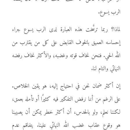
الرب يسوع.
لماذا؟ ربما ترسَّخت هذه العبارة لدى الرب يسوع جراء
إحساسه العميق بالخوف القابض على كل من يقترب من
الله الحي. فنحن نخاف قوته وغضبه؛ والأكثر نخاف رفضه
النهائي والتام لنا.
إن أكثر ضمان نحن في احتياج إليه، هو يقين الخلاص.
على الرغم من أننا نرفض التفكير فيه كثيرًا أو تأمله بعمق،
لكننا نعلم، ولو بالحدس، أن أكثر خطر يمكن أن يصيبنا
هو وقوع عقاب غضب الله النهائي علينا. يتفاقم عدم