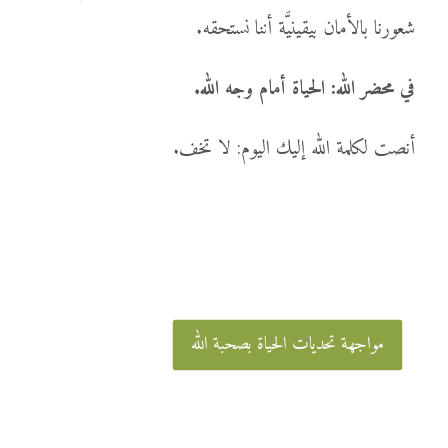
شعورنا بالأمان بيقينيَّة أننا نستحقه.
في محضر الله: الحياة أمام وجه الله.
أنصت لكلمة الله إليك اليوم: لا تخف.
مواجهة تحديات الحياة بصحبة الله