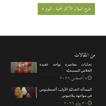
طرح السؤال الأكثر أهمية - اليوم 6
من المقالات
تحدّيات معاصرة تواجه عقيدة
الخلاص المسيحيّة
۷ أغسطس ۲۰۲٦
المسألة الجدليّة الأولى: أغسطينوس
في مواجهة بيلاچيوس
۳۱ يوليو ۲۰۲٦