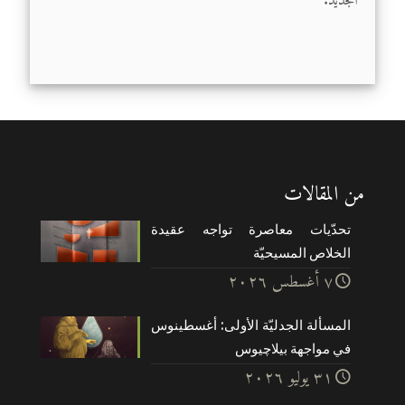
الجديد.
من المقالات
تحدّيات معاصرة تواجه عقيدة
الخلاص المسيحيّة
۷ أغسطس ۲۰۲٦
المسألة الجدليّة الأولى: أغسطينوس
في مواجهة بيلاچيوس
۳۱ يوليو ۲۰۲٦