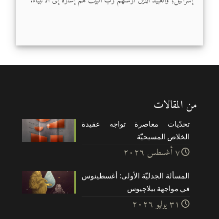
إسرائيل؛ والعبيد الذين أرسلهم ربُّ البيت هم إشارة إلى الأنبياء.
من المقالات
تحدّيات معاصرة تواجه عقيدة
الخلاص المسيحيّة
۷ أغسطس ۲۰۲٦
المسألة الجدليّة الأولى: أغسطينوس
في مواجهة بيلاچيوس
۳۱ يوليو ۲۰۲٦