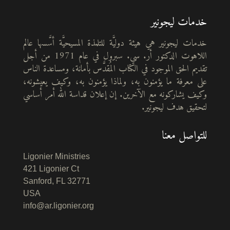
خدمات ليجونير
خدمات ليجونير هي هيئة دوليَّة للتلمذة المسيحيَّة أسَّسها عالم
اللاهوت الدكتور أر. سي. سبرول في عام 1971 من أجل
تقديم الحق الموجود في الكتاب المُقدَّس بأمانة، ومساعدة الناس
على معرفة ما يؤمنون به، ولماذا يؤمنون به، وكيف يعيشونه،
وكيف يشاركونه مع الآخرين. إن إعلان قداسة الله أمر أساسي
لتحقيق هدف ليجونير.
للتواصل معنا
Ligonier Ministries
421 Ligonier Ct
Sanford, FL 32771
USA
info@ar.ligonier.org