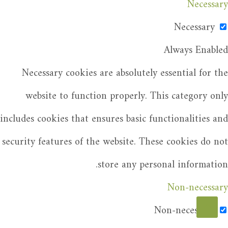
Necessary
Necessary
Always Enabled
Necessary cookies are absolutely essential for the
website to function properly. This category only
includes cookies that ensures basic functionalities and
security features of the website. These cookies do not
store any personal information.
Non-necessary
Non-necessary