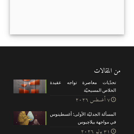
من المقالات
تحدّيات معاصرة تواجه عقيدة
الخلاص المسيحيّة
۷ أغسطس ۲۰۲٦
المسألة الجدليّة الأولى: أغسطينوس
في مواجهة بيلاچيوس
۳۱ يوليو ۲۰۲٦