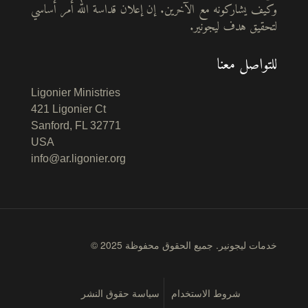
وكيف يشاركونه مع الآخرين. إن إعلان قداسة الله أمر أساسي
لتحقيق هدف ليجونير.
للتواصل معنا
Ligonier Ministries
421 Ligonier Ct
Sanford, FL 32771
USA
info@ar.ligonier.org
© 2025 خدمات ليجونير. جميع الحقوق محفوظة
شروط الاستخدام
سياسة حقوق النشر