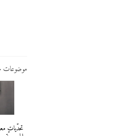
موضوعات م
تحدّيات مع