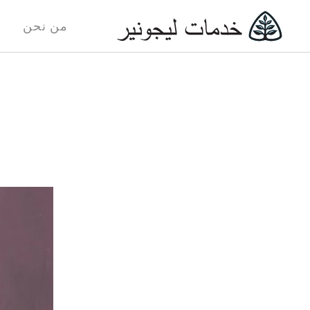
من نحن