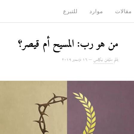
مقالات
موارد
للتبرع
من هو رب: المسيح أم قيصر؟
بقلم
ستيفن نيكيلس
—
۱٦ ديسمبر ۲۰۱۹