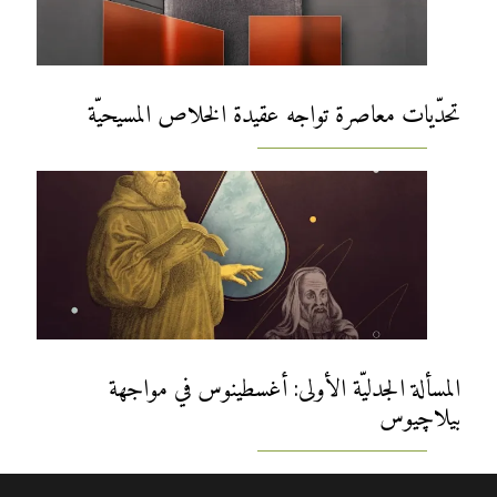
تحدّيات معاصرة تواجه عقيدة الخلاص المسيحيّة
المسألة الجدليّة الأولى: أغسطينوس في مواجهة
بيلاچيوس