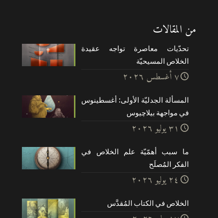
من المقالات
تحدّيات معاصرة تواجه عقيدة
الخلاص المسيحيّة
۷ أغسطس ۲۰۲٦
المسألة الجدليّة الأولى: أغسطينوس
في مواجهة بيلاچيوس
۳۱ يوليو ۲۰۲٦
ما سبب أهمّيّة علم الخلاص في
الفكر المُصلَح
۲٤ يوليو ۲۰۲٦
الخلاص في الكتاب المُقدَّس