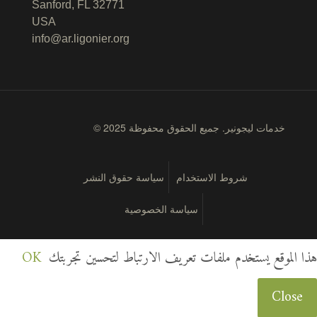
Sanford, FL 32771
USA
info@ar.ligonier.org
© 2025 خدمات ليجونير. جميع الحقوق محفوظة
شروط الاستخدام
سياسة حقوق النشر
سياسة الخصوصية
هذا الموقع يستخدم ملفات تعريف الارتباط لتحسين تجربتك
OK
Close