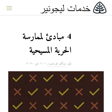
4 مبادئ لممارسة
الحرية المسيحية
بقلم
سينكلير فيرجسون
—
٦ مايو ۲۰۲۰