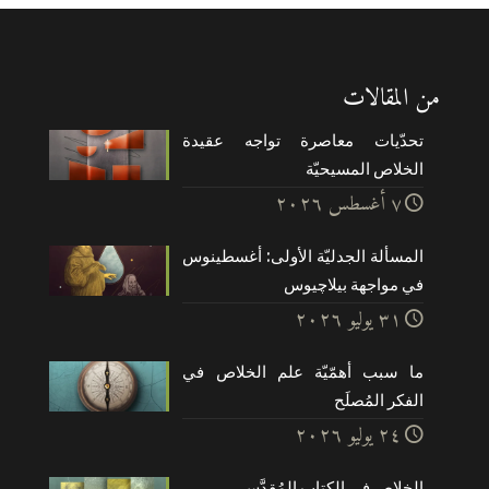
من المقالات
تحدّيات معاصرة تواجه عقيدة
الخلاص المسيحيّة
۷ أغسطس ۲۰۲٦
المسألة الجدليّة الأولى: أغسطينوس
في مواجهة بيلاچيوس
۳۱ يوليو ۲۰۲٦
ما سبب أهمّيّة علم الخلاص في
الفكر المُصلَح
۲٤ يوليو ۲۰۲٦
الخلاص في الكتاب المُقدَّس