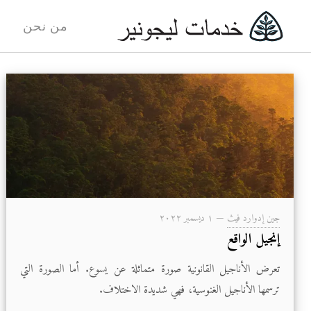
من نحن
جين إدوارد فيث
—
۱ ديسمبر ۲۰۲۲
إنجيل الواقع
تعرض الأناجيل القانونية صورة متماثلة عن يسوع. أما الصورة التي
ترسمها الأناجيل الغنوسية، فهي شديدة الاختلاف.