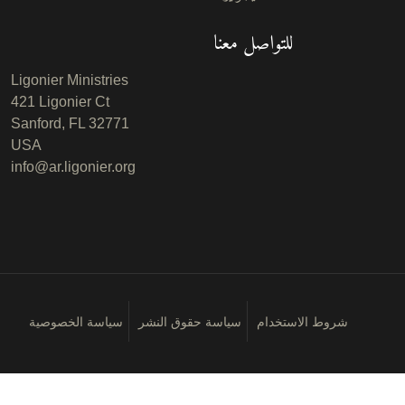
للتواصل معنا
Ligonier Ministries
421 Ligonier Ct
Sanford, FL 32771
USA
info@ar.ligonier.org
شروط الاستخدام
سياسة حقوق النشر
سياسة الخصوصية