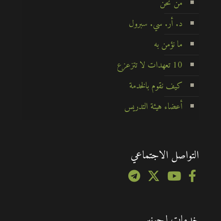
من نحن
د. أر. سي. سبرول
ما نؤمن به
10 تعهدات لا تتزعزع
كيف نقوم بالخدمة
أعضاء هيئة التدريس
التواصل الاجتماعي
خدمات ليجونير