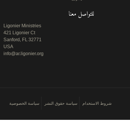
للتواصل معنا
Ligonier Ministries
421 Ligonier Ct
Sanford, FL 32771
USA
info@ar.ligonier.org
شروط الاستخدام
سياسة حقوق النشر
سياسة الخصوصية